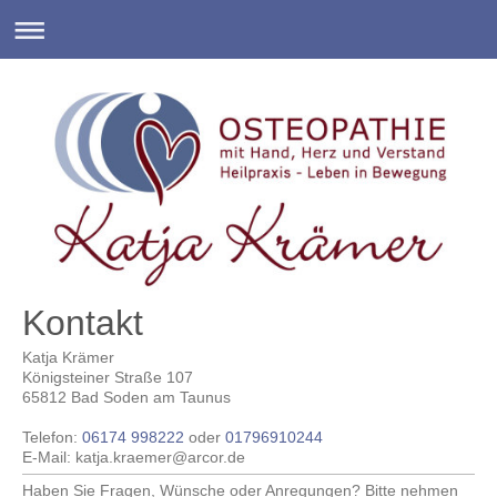
Kontakt
Katja Krämer
Königsteiner Straße 107
65812
Bad Soden am Taunus
Telefon:
06174 998222
oder
01796910244
E-Mail: katja.kraemer@arcor.de
Haben Sie Fragen, Wünsche oder Anregungen? Bitte nehmen